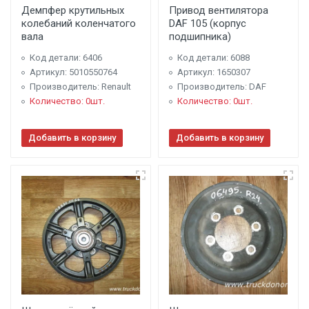
Демпфер крутильных
Привод вентилятора
колебаний коленчатого
DAF 105 (корпус
вала
подшипника)
Код детали: 6406
Код детали: 6088
Артикул: 5010550764
Артикул: 1650307
Производитель: Renault
Производитель: DAF
Количество: 0шт.
Количество: 0шт.
Добавить в корзину
Добавить в корзину