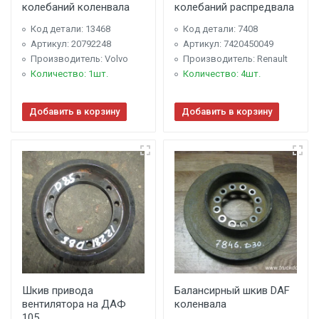
колебаний коленвала
колебаний распредвала
Код детали: 13468
Код детали: 7408
Артикул: 20792248
Артикул: 7420450049
Производитель: Volvo
Производитель: Renault
Количество: 1шт.
Количество: 4шт.
Добавить в корзину
Добавить в корзину
Шкив привода
Балансирный шкив DAF
вентилятора на ДАФ
коленвала
105