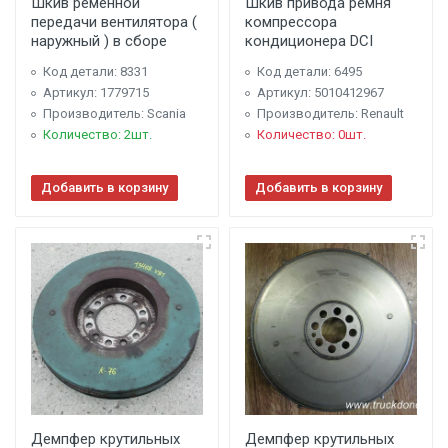
Шкив ремённой
Шкив привода ремня
передачи вентилятора (
компрессора
наружный ) в сборе
кондиционера DCI
Код детали: 8331
Код детали: 6495
Артикул: 1779715
Артикул: 5010412967
Производитель: Scania
Производитель: Renault
Количество: 2шт.
Количество: 0шт.
Добавить в корзину
Добавить в корзину
Демпфер крутильных
Демпфер крутильных