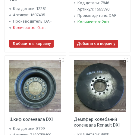
Код детали: 7846
Код детали: 12281
Артикул: 1665590
Артикул: 1607405
Производитель: DAF
Производитель: DAF
Количество: 2шт.
Количество: 0шт.
Добавить в корзину
Добавить в корзину
Шкиф коленвала DXI
Демпфер колебаний
коленвала Renault DXI
Код детали: 8799
Код детали: 8800
Артикул: 7420758400