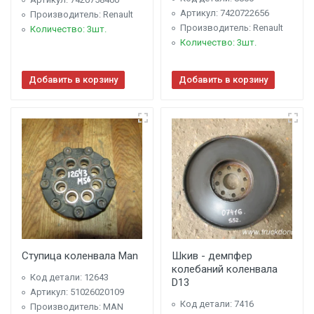
Артикул: 7420722656
Производитель: Renault
Производитель: Renault
Количество: 3шт.
Количество: 3шт.
Добавить в корзину
Добавить в корзину
Ступица коленвала Man
Шкив - демпфер
колебаний коленвала
Код детали: 12643
D13
Артикул: 51026020109
Код детали: 7416
Производитель: MAN