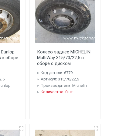
 Dunlop
Колесо заднее MICHELIN
5 в сборе
MultiWay 315/70/22,5 в
сборе с диском
Код детали: 6779
2,5
Артикул: 315/70/22,5
unlop
Производитель: Michelin
Количество: 0шт.