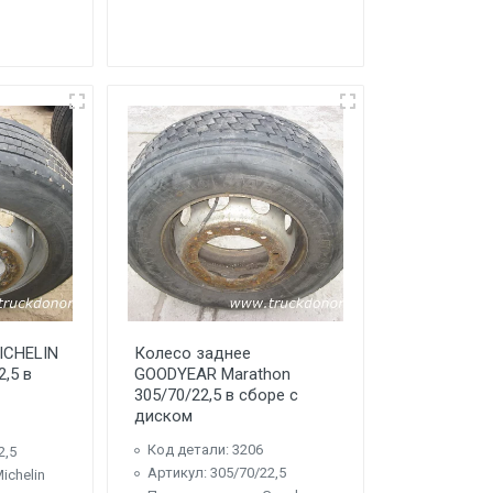
ICHELIN
Колесо заднее
2,5 в
GOODYEAR Marathon
305/70/22,5 в сборе с
диском
Код детали: 3206
2,5
Артикул: 305/70/22,5
ichelin