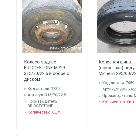
Колесо заднее
Колесная шина
BRIDGESTONE M729
(покрышка) веду
315/70/22,5 в сборе с
Michelin 295/60/22
диском
Код детали: 7659
Код детали: 1720
Артикул: 295/60/2
Артикул: 315/70/22,5
Производитель: M
Производитель:
Количество: 0шт.
BRIDGESTONE
Количество: 0шт.