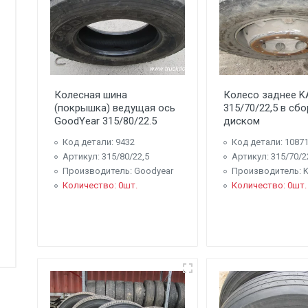
Колесная шина
Колесо заднее 
(покрышка) ведущая ось
315/70/22,5 в сбо
GoodYear 315/80/22.5
диском
Код детали: 9432
Код детали: 1087
Артикул: 315/80/22,5
Артикул: 315/70/2
Производитель: Goodyear
Производитель: 
Количество: 0шт.
Количество: 0шт.