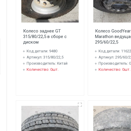
Колесо заднее GT
Колесо GoodYear
315/80/22,5 в сборе с
Marathon ведуща
диском
295/60/22,5
Код детали: 9480
Код детали: 1162
Артикул: 315/80/22,5
Артикул: 295/60/2
Производитель: Китай
Производитель: 
Количество: 0шт.
Количество: 0шт.