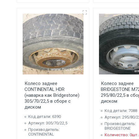
Колесо заднее
Колесо заднее
CONTINENTAL HDR
BRIDGESTONE M7
(наварка как Bridgestone)
295/80/22,5 в сбо
305/70/22,5 в сборе с
диском
диском
Код детали: 7088
Код детали: 6390
Артикул: 295/80/2
Артикул: 305/70/22,5
Производитель:
BRIDGESTONE
Производитель:
CONTINENTAL
Количество: 0шт.