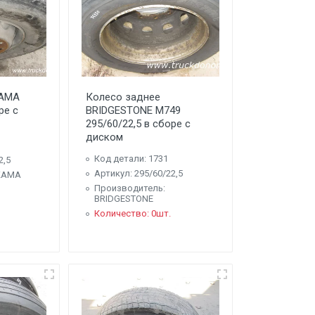
KAMA
Колесо заднее
ре с
BRIDGESTONE M749
295/60/22,5 в сборе с
диском
1
Код детали: 1731
2,5
Артикул: 295/60/22,5
KAMA
Производитель:
BRIDGESTONE
Количество: 0шт.