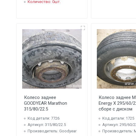
Количество: 0шт.
Колесо заднее
Колесо заднее M
GOODYEAR Marathon
Energy X 295/60/2
315/80/22.5
сборе с диском
Код детали: 7726
Код детали: 1725
Артикул: 315/80/22.5
Артикул: 295/60/2
Производитель: Goodyear
Производитель: M