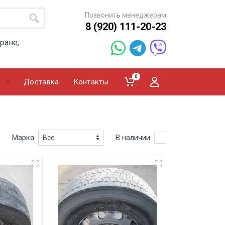
Позвонить менеджерам
8 (920) 111-20-23
ране,
0
Доставка
Контакты
Марка
В наличии