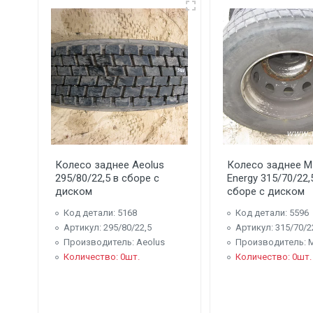
Колесо заднее Aeolus
Колесо заднее M
295/80/22,5 в сборе с
Energy 315/70/22,
диском
сборе с диском
Код детали: 5168
Код детали: 5596
Артикул: 295/80/22,5
Артикул: 315/70/2
Производитель: Aeolus
Производитель: M
Количество: 0шт.
Количество: 0шт.