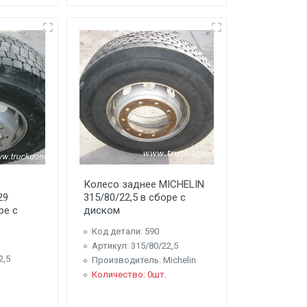
Колесо заднее MICHELIN
29
315/80/22,5 в сборе с
ре с
диском
Код детали: 590
Артикул: 315/80/22,5
2,5
Производитель: Michelin
Количество: 0шт.