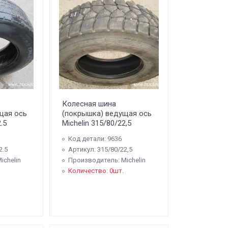
Колесная шина
щая ось
(покрышка) ведущая ось
.5
Michelin 315/80/22,5
Код детали: 9636
2.5
Артикул: 315/80/22,5
ichelin
Производитель: Michelin
Количество: 0шт.