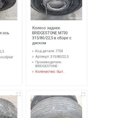
Колесо заднее
я ось
BRIDGESTONE M730
315/80/22,5 в сборе с
диском
2
Код детали: 7703
2,5
Артикул: 315/80/22,5
Goodyear
Производитель:
BRIDGESTONE
Количество: 0шт.