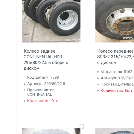
Колесо заднее
Колесо переднее
CONTINENTAL HDR
SP352 315/70/22,
295/80/22,5 в сборе с
с диском
диском
Код детали: 5162
Код детали: 7599
Артикул: 315/70/2
Артикул: 295/80/22,5
Производитель: D
Производитель:
Количество: 0шт.
CONTINENTAL
Количество: 0шт.