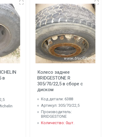
ICHELIN
Колесо заднее
5 в
BRIDGESTONE R
305/70/22,5 в сборе с
диском
Код детали: 6388
2,5
Артикул: 305/70/22,5
ichelin
Производитель:
BRIDGESTONE
Количество: 0шт.