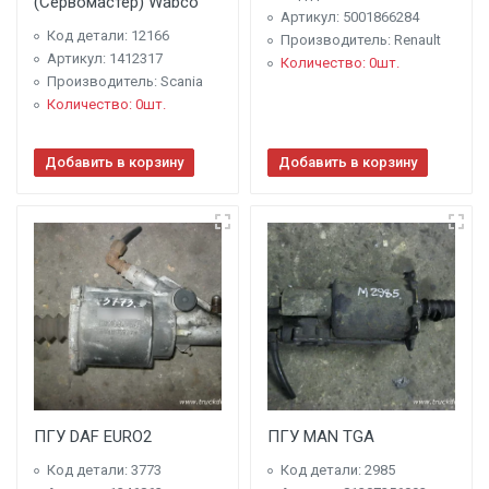
(Сервомастер) Wabco
Артикул: 5001866284
Код детали: 12166
Производитель: Renault
Артикул: 1412317
Количество: 0шт.
Производитель: Scania
Количество: 0шт.
Добавить в корзину
Добавить в корзину
ПГУ DAF EURO2
ПГУ MAN TGA
Код детали: 3773
Код детали: 2985