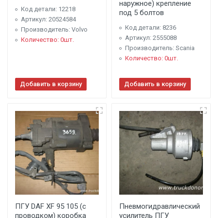
наружное) крепление
Код детали: 12218
под 5 болтов
Артикул: 20524584
Код детали: 8236
Производитель: Volvo
Артикул: 2555088
Количество: 0шт.
Производитель: Scania
Количество: 0шт.
Добавить в корзину
Добавить в корзину
ПГУ DAF XF 95 105 (с
Пневмогидравлический
проводком) коробка
усилитель ПГУ