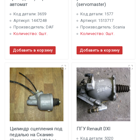
автомат
(servomaster)
Код детали: 3659
Код детали: 1577
Артикул: 1447248
Артикул: 1513717
Производитель: DAF
Производитель: Scania
Количество: 0шт.
Количество: 0шт.
Добавить в корзину
Добавить в корзину
Цилиндр сцепления под
ПГУ Renault DXI
педалью на Сканию
Код детали: 5020