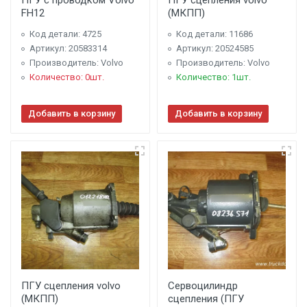
ПГУ с проводком Volvo
ПГУ сцепления volvo
FH12
(МКПП)
Код детали: 4725
Код детали: 11686
Артикул: 20583314
Артикул: 20524585
Производитель: Volvo
Производитель: Volvo
Количество: 0шт.
Количество: 1шт.
Добавить в корзину
Добавить в корзину
ПГУ сцепления volvo
Сервоцилиндр
(МКПП)
сцепления (ПГУ