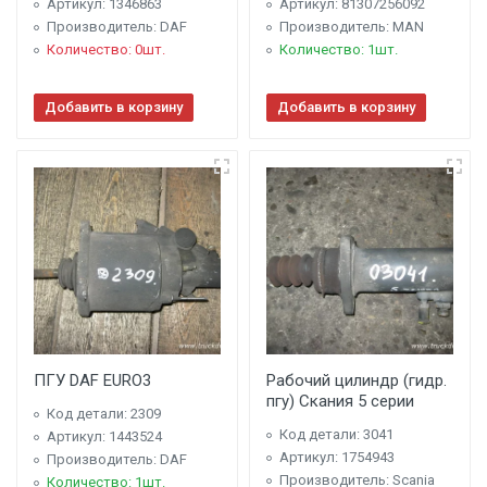
Артикул: 1346863
Артикул: 81307256092
Производитель: DAF
Производитель: MAN
Количество: 0шт.
Количество: 1шт.
Добавить в корзину
Добавить в корзину
ПГУ DAF EURO3
Рабочий цилиндр (гидр.
пгу) Скания 5 серии
Код детали: 2309
Код детали: 3041
Артикул: 1443524
Артикул: 1754943
Производитель: DAF
Производитель: Scania
Количество: 1шт.