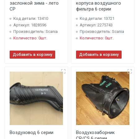
заслонкой зима - лето
корпуса воздушного
CP
фильтра 6 серии
Код детали: 13410
Код детали: 13721
Артикул: 1828596
Артикул: 2275743
Производитель: Scania
Производитель: Scania
Количество: 0шт.
Количество: 0шт.
Добавить в корзину
Добавить в корзину
Воздуховод 6 серии
Воздухозаборник
CR/CS 6 серии