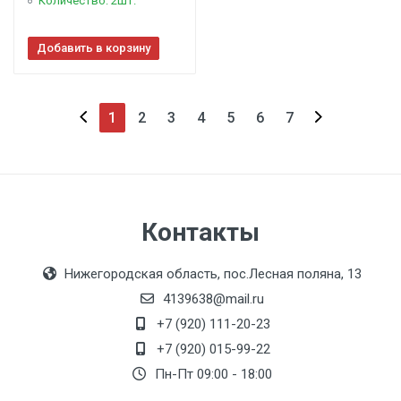
Количество: 2шт.
Добавить в корзину
1
2
3
4
5
6
7
Контакты
Нижегородская область, пос.Лесная поляна, 13
4139638@mail.ru
+7 (920) 111-20-23
+7 (920) 015-99-22
Пн-Пт 09:00 - 18:00