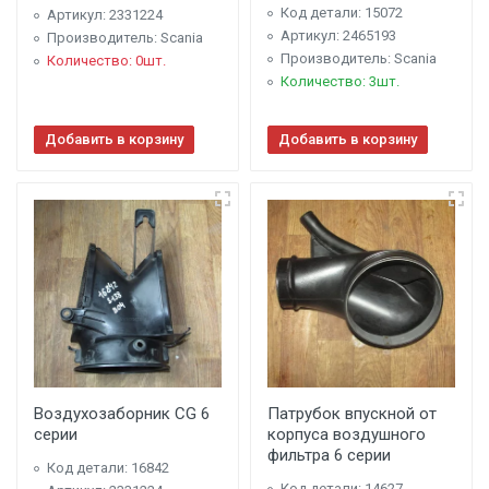
Код детали: 15072
Артикул: 2331224
Артикул: 2465193
Производитель: Scania
Производитель: Scania
Количество: 0шт.
Количество: 3шт.
Добавить в корзину
Добавить в корзину
Воздухозаборник CG 6
Патрубок впускной от
серии
корпуса воздушного
фильтра 6 серии
Код детали: 16842
Код детали: 14627