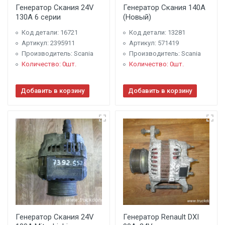
Генератор Скания 24V
Генератор Скания 140A
130A 6 серии
(Новый)
Код детали: 16721
Код детали: 13281
Артикул: 2395911
Артикул: 571419
Производитель: Scania
Производитель: Scania
Количество: 0шт.
Количество: 0шт.
Добавить в корзину
Добавить в корзину
Генератор Скания 24V
Генератор Renault DXI