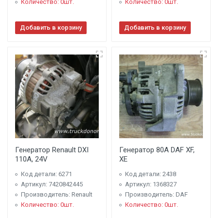
Количество: 0шт.
Количество: 0шт.
Добавить в корзину
Добавить в корзину
Генератор Renault DXI
Генератор 80А DAF XF,
110A, 24V
XE
Код детали: 6271
Код детали: 2438
Артикул: 7420842445
Артикул: 1368327
Производитель: Renault
Производитель: DAF
Количество: 0шт.
Количество: 0шт.