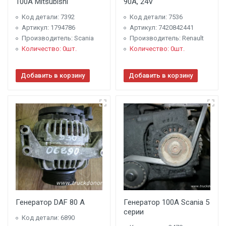
100A Mitsubishi
90A, 24V
Код детали: 7392
Код детали: 7536
Артикул: 1794786
Артикул: 7420842441
Производитель: Scania
Производитель: Renault
Количество: 0шт.
Количество: 0шт.
Добавить в корзину
Добавить в корзину
Генератор DAF 80 А
Генератор 100A Scania 5
серии
Код детали: 6890