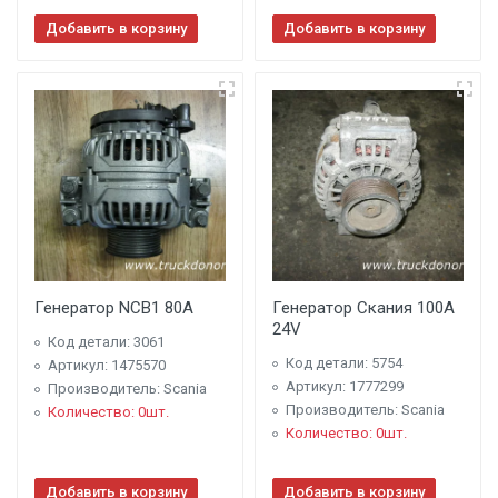
Добавить в корзину
Добавить в корзину
Генератор NCB1 80A
Генератор Скания 100A
24V
Код детали: 3061
Код детали: 5754
Артикул: 1475570
Артикул: 1777299
Производитель: Scania
Производитель: Scania
Количество: 0шт.
Количество: 0шт.
Добавить в корзину
Добавить в корзину