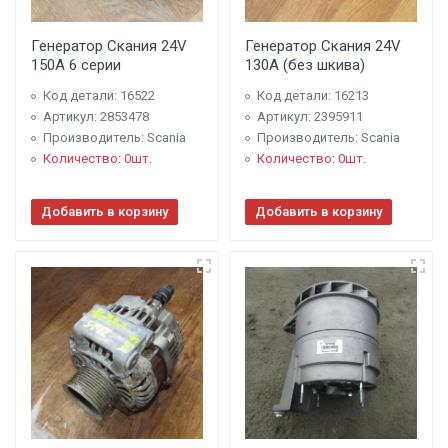
Генератор Скания 24V
Генератор Скания 24V
150A 6 серии
130A (без шкива)
Код детали: 16522
Код детали: 16213
Артикул: 2853478
Артикул: 2395911
Производитель: Scania
Производитель: Scania
Количество: 0шт.
Количество: 0шт.
Добавить в корзину
Добавить в корзину