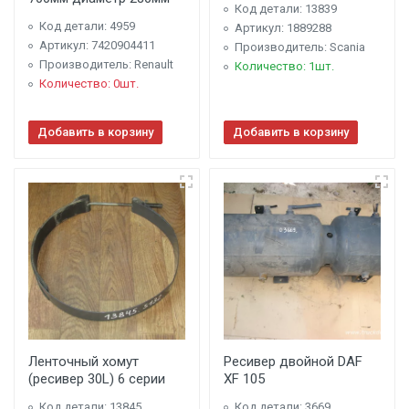
Код детали: 13839
Код детали: 4959
Артикул: 1889288
Артикул: 7420904411
Производитель: Scania
Производитель: Renault
Количество: 1шт.
Количество: 0шт.
Добавить в корзину
Добавить в корзину
Ленточный хомут
Ресивер двойной DAF
(ресивер 30L) 6 серии
XF 105
Код детали: 13845
Код детали: 3669