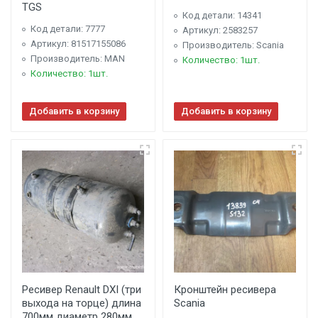
TGS
Код детали: 14341
Код детали: 7777
Артикул: 2583257
Артикул: 81517155086
Производитель: Scania
Производитель: MAN
Количество: 1шт.
Количество: 1шт.
Добавить в корзину
Добавить в корзину
Ресивер Renault DXI (три
Кронштейн ресивера
выхода на торце) длина
Scania
700мм диаметр 280мм