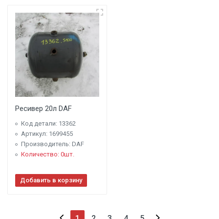
Ресивер 20л DAF
Код детали: 13362
Артикул: 1699455
Производитель: DAF
Количество: 0шт.
Добавить в корзину
1
2
3
4
5