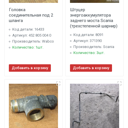
Головка
Штуцер
соединительная под 2
энергоаккумулятора
шланга
заднего моста Scania
(трехстепенной шарнир)
Код детали: 16433
Код детали: 8091
Артикул: 452 805 004 0
Артикул: 371390
Производитель: Wabco
Производитель: Scania
Количество: 1шт.
Количество: 3шт.
Добавить в корзину
Добавить в корзину