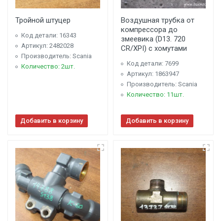
Тройной штуцер
Воздушная трубка от
компрессора до
Код детали: 16343
змеевика (D13. 720
Артикул: 2482028
CR/XPI) с хомутами
Производитель: Scania
Код детали: 7699
Количество: 2шт.
Артикул: 1863947
Производитель: Scania
Количество: 11шт.
Добавить в корзину
Добавить в корзину