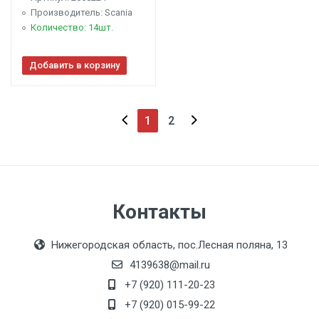
Производитель: Scania
Количество: 14шт.
Добавить в корзину
1
2
Контакты
Нижегородская область, пос.Лесная поляна, 13
4139638@mail.ru
+7 (920) 111-20-23
+7 (920) 015-99-22