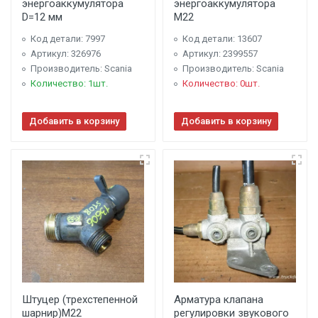
энергоаккумулятора
энергоаккумулятора
D=12 мм
M22
Код детали: 7997
Код детали: 13607
Артикул: 326976
Артикул: 2399557
Производитель: Scania
Производитель: Scania
Количество: 1шт.
Количество: 0шт.
Добавить в корзину
Добавить в корзину
Штуцер (трехстепенной
Арматура клапана
шарнир)M22
регулировки звукового