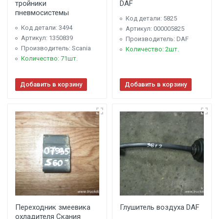
тройники
DAF
пневмосистемы
Код детали: 5825
Код детали: 3494
Артикул: 000005825
Артикул: 1350839
Производитель: DAF
Производитель: Scania
Количество: 2шт.
Количество: 71шт.
Добавить в корзину
Добавить в корзину
Переходник змеевика
Глушитель воздуха DAF
охладителя Скания