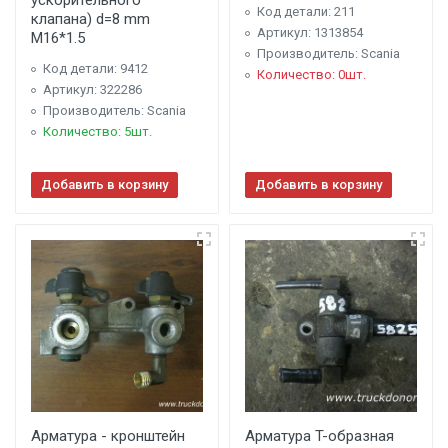
ускорительного
Код детали: 211
клапана) d=8 mm
Артикул: 1313854
M16*1.5
Производитель: Scania
Код детали: 9412
Количество: 0шт.
Артикул: 322286
Производитель: Scania
Количество: 5шт.
Добавить в корзину
Добавить в корзину
Арматура - кронштейн
Арматура T-образная