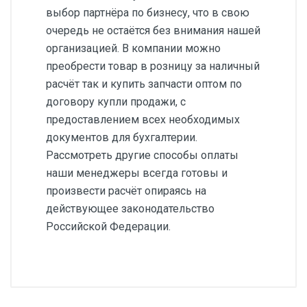
выбор партнёра по бизнесу, что в свою
очередь не остаётся без внимания нашей
организацией. В компании можно
преобрести товар в розницу за наличный
расчёт так и купить запчасти оптом по
договору купли продажи, с
предоставлением всех необходимых
документов для бухгалтерии.
Рассмотреть другие способы оплаты
наши менеджеры всегда готовы и
произвести расчёт опираясь на
действующее законодательство
Российской Федерации.