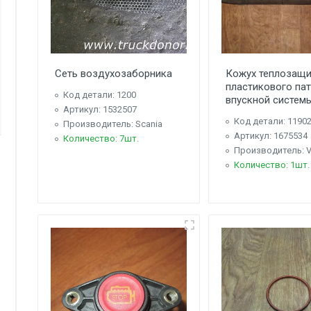
Сеть воздухозаборника
Кожух теплозащ
пластикового па
Код детали: 1200
впускной систем
Артикул: 1532507
Код детали: 1190
Производитель: Scania
Артикул: 1675534
Количество: 7шт.
Производитель: V
Количество: 1шт.