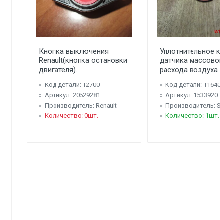
Кнопка выключения
Уплотнительное 
Renault(кнопка остановки
датчика массово
двигателя).
расхода воздуха
Код детали: 12700
Код детали: 1164
Артикул: 20529281
Артикул: 1533920
Производитель: Renault
Производитель: S
Количество: 0шт.
Количество: 1шт.