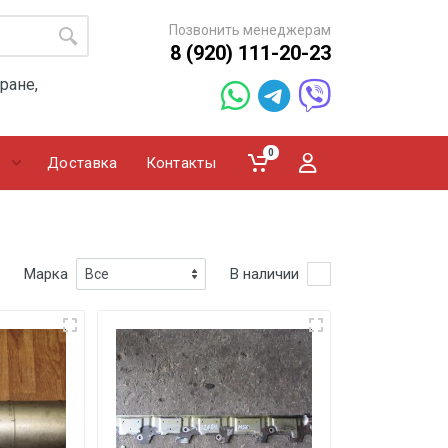
Позвонить менеджерам
8 (920) 111-20-23
ране,
0
Доставка
Контакты
Марка
В наличии