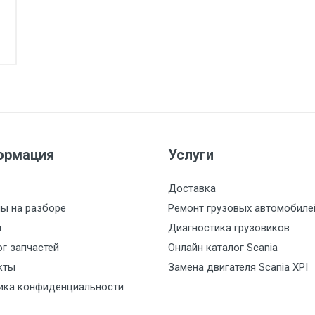
ормация
Услуги
Доставка
ы на разборе
Ремонт грузовых автомобиле
и
Диагностика грузовиков
г запчастей
Онлайн каталог Scania
кты
Замена двигателя Scania XPI
ика конфиденциальности