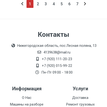
1
2
3
4
5
6
7
Контакты
Нижегородская область, пос.Лесная поляна, 13
4139638@mail.ru
+7 (920) 111-20-23
+7 (920) 015-99-22
Пн-Пт 09:00 - 18:00
Информация
Услуги
О Нас
Доставка
Машины на разборе
Ремонт грузовых