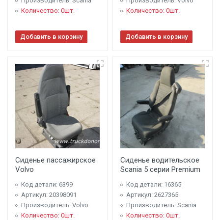
Производитель: Scania
Производитель: Volvo
Количество: 0шт.
Количество: 0шт.
Добавить в корзину
Добавить в корзину
Сиденье пассажирское
Сиденье водительское
Volvo
Scania 5 серии Premium
Код детали: 6399
Код детали: 16365
Артикул: 20398091
Артикул: 2627365
Производитель: Volvo
Производитель: Scania
Количество: 0шт.
Количество: 0шт.