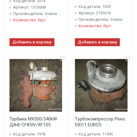
Код детали: 2074
Код детали: 7305
Артикул: 1513068
Артикул: 2191616
Производитель: Scania
Производитель: Scania
Количество: 0шт.
Количество: 0шт.
Добавить в корзину
Добавить в корзину
Турбина MX300/340kW
Tурбокомпрессор Рено
ДАФ CF85IV/XF105
DXI11 EURO5
Код детали: 7978
Код детали: 11495