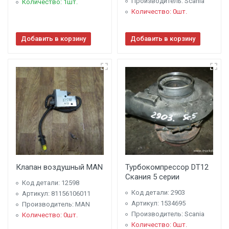
Производитель: Scania
Количество: 1шт.
Количество: 0шт.
Добавить в корзину
Добавить в корзину
Клапан воздушный MAN
Турбокомпрессор DT12
Скания 5 серии
Код детали: 12598
Код детали: 2903
Артикул: 81156106011
Артикул: 1534695
Производитель: MAN
Производитель: Scania
Количество: 0шт.
Количество: 0шт.