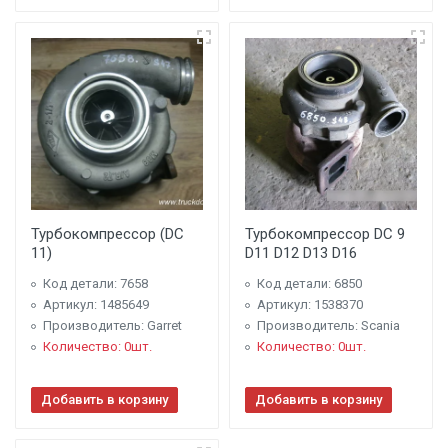
Турбокомпрессор (DC
Турбокомпрессор DC 9
11)
D11 D12 D13 D16
Код детали: 7658
Код детали: 6850
Артикул: 1485649
Артикул: 1538370
Производитель: Garret
Производитель: Scania
Количество: 0шт.
Количество: 0шт.
Добавить в корзину
Добавить в корзину