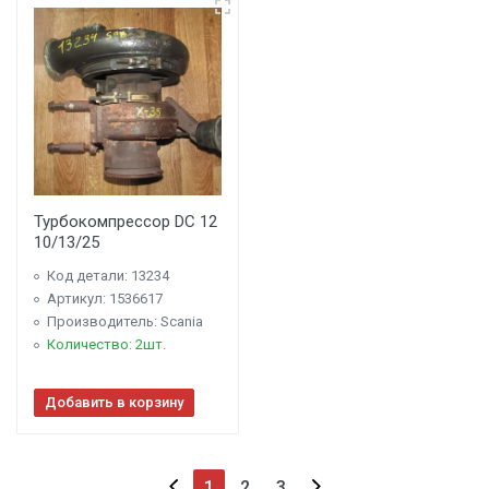
Турбокомпрессор DC 12
10/13/25
Код детали: 13234
Артикул: 1536617
Производитель: Scania
Количество: 2шт.
Добавить в корзину
1
2
3