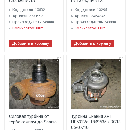
Скания DC13
DC13 06/160/122
Код детали: 10632
Код детали: 13295
Артикул: 2731992
Артикул: 2454846
Производитель: Scania
Производитель: Scania
Количество: 0шт.
Количество: 0шт.
Добавить в корзину
Добавить в корзину
Силовая турбина от
Турбина Скания XPI
турбокомпаунда Scania
HE531Ve-1849535 / DC13
05/07/10