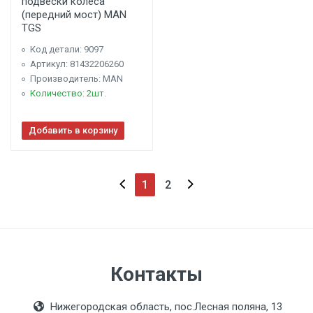
подвески колеса
(передний мост) MAN
TGS
Код детали: 9097
Артикул: 81432206260
Производитель: MAN
Количество: 2шт.
Добавить в корзину
1
2
Контакты
Нижегородская область, пос.Лесная поляна, 13