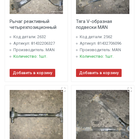
Рычаг реактивный
Тяга V-образная
четырехпозиционный
подвески MAN
Код детали: 2632
Код детали: 2562
Артикул: 81432206327
Артикул: 81432706096
Производитель: MAN
Производитель: MAN
Количество: 1шт.
Количество: 1шт.
Добавить в корзину
Добавить в корзину