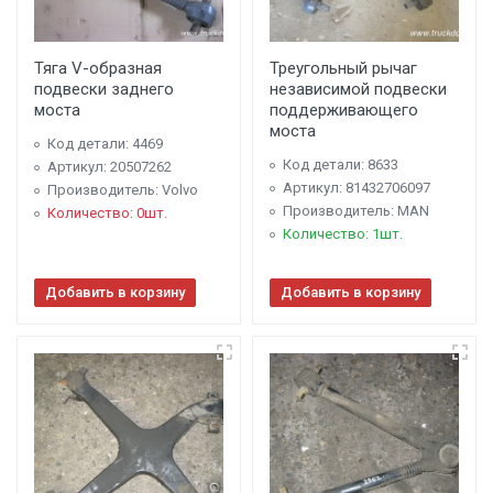
Тяга V-образная
Треугольный рычаг
подвески заднего
независимой подвески
моста
поддерживающего
моста
Код детали: 4469
Код детали: 8633
Артикул: 20507262
Артикул: 81432706097
Производитель: Volvo
Производитель: MAN
Количество: 0шт.
Количество: 1шт.
Добавить в корзину
Добавить в корзину