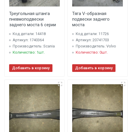
Треугольная штанга
Тяга V-образная
пневмоподвески
подвески заднего
заднего моста 6 серии
моста
Код детали: 14418
Код детали: 11726
Артикул: 1740364
Артикул: 20741703
Производитель: Scania
Производитель: Volvo
Количество: 1шт.
Количество: 0шт.
Добавить в корзину
Добавить в корзину