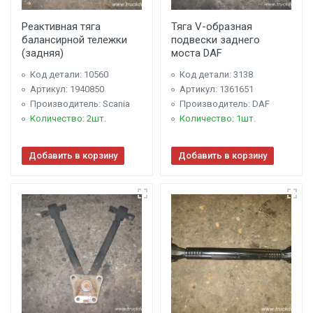
Реактивная тяга
Тяга V-образная
балансирной тележки
подвески заднего
(задняя)
моста DAF
Код детали: 10560
Код детали: 3138
Артикул: 1940850
Артикул: 1361651
Производитель: Scania
Производитель: DAF
Количество: 2шт.
Количество: 1шт.
Добавить в корзину
Добавить в корзину