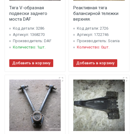
Тяга V-образная
Реактивная тяга
подвески заднего
балансирной тележки
моста DAF
верхняя.
Код детали: 3286
Код детали: 2726
Артикул: 1368270
Артикул: 1722746
Производитель: DAF
Производитель: Scania
Количество: 1шт.
Количество: 0шт.
Добавить в корзину
Добавить в корзину