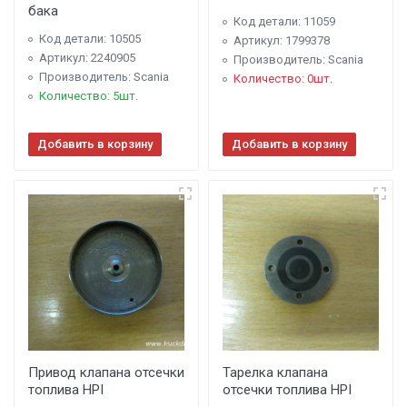
бака
Код детали: 11059
Код детали: 10505
Артикул: 1799378
Артикул: 2240905
Производитель: Scania
Производитель: Scania
Количество: 0шт.
Количество: 5шт.
Добавить в корзину
Добавить в корзину
Привод клапана отсечки
Тарелка клапана
топлива HPI
отсечки топлива HPI