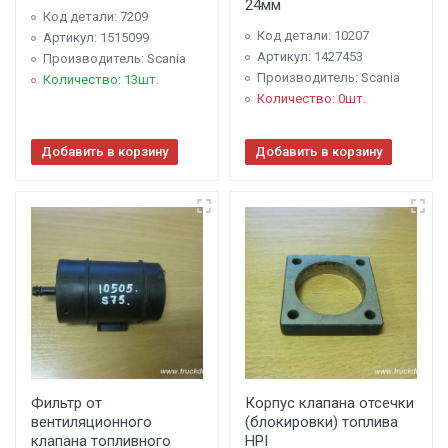
24мм
Код детали: 7209
Код детали: 10207
Артикул: 1515099
Артикул: 1427453
Производитель: Scania
Производитель: Scania
Количество: 13шт.
Количество: 0шт.
Добавить в корзину
Добавить в корзину
Фильтр от
Корпус клапана отсечки
вентиляционного
(блокировки) топлива
клапана топливного
HPI