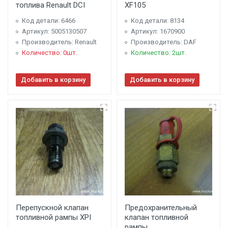
топлива Renault DCI
XF105
Код детали: 6466
Код детали: 8134
Артикул: 5005130507
Артикул: 1670900
Производитель: Renault
Производитель: DAF
Количество: 0шт.
Количество: 2шт.
Добавить в корзину
Добавить в корзину
Перепускной клапан
Предохранительный
топливной рампы XPI
клапан топливной
рампы