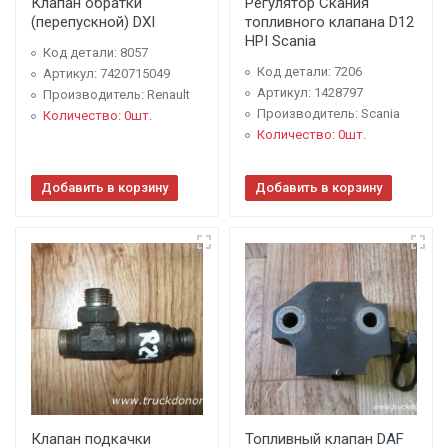
Клапан обратки
Регулятор Скания
(перепускной) DXI
топливного клапана D12
HPI Scania
Код детали: 8057
Код детали: 7206
Артикул: 7420715049
Артикул: 1428797
Производитель: Renault
Производитель: Scania
Количество: 0шт.
Количество: 0шт.
Добавить в корзину
Добавить в корзину
Клапан подкачки
Топливный клапан DAF