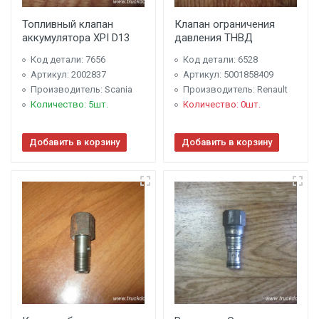
Топливный клапан
Клапан ограничения
аккумулятора XPI D13
давления ТНВД
Код детали: 7656
Код детали: 6528
Артикул: 2002837
Артикул: 5001858409
Производитель: Scania
Производитель: Renault
Количество: 5шт.
Количество: 0шт.
Добавить в корзину
Добавить в корзину