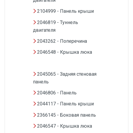
двигателя
2104999 - Панель крыши
2046819 - Туннель
двигателя
2043262 - Поперечина
2046548 - Крышка люка
×
2045065 - Задняя стеновая
панель
2046806 - Панель
2044117 - Панель крыши
2366145 - Боковая панель
2046547 - Крышка люка